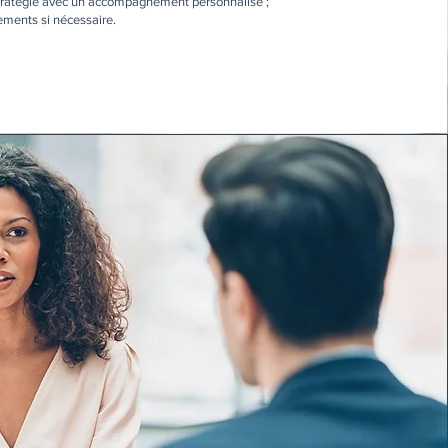
stratégie avec un accompagnement personnalisé ;
tements si nécessaire.