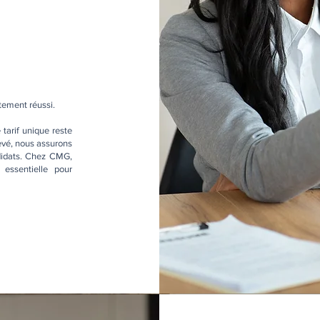
:
tement réussi.
tarif unique reste
levé, nous assurons
ndidats. Chez CMG,
essentielle pour