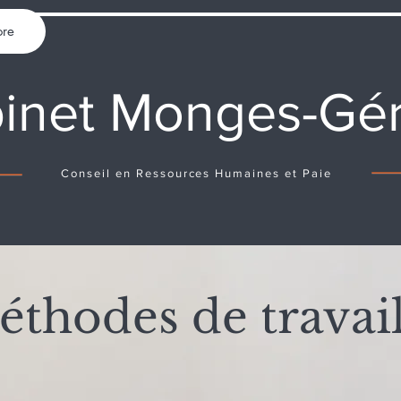
re
inet Monges-Gé
Conseil en Ressources Humaines et Paie
éthodes de trava