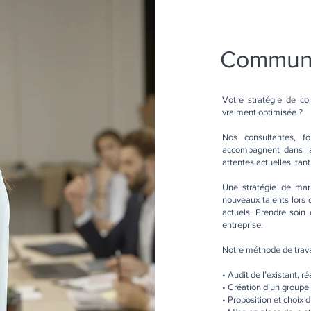
Communi
Votre stratégie de co
vraiment optimisée ?
Nos consultantes, f
accompagnent dans la
attentes actuelles, tan
Une stratégie de mar
nouveaux talents lors 
actuels. Prendre soin 
entreprise.
Notre méthode de travai
• Audit de l’existant, r
• Création d’un groupe d
• Proposition et choix 