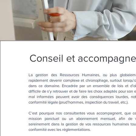
Conseil et accompagn
La gestion des Ressources Humaines, ou plus globalem
rapidement devenir complexe et chronophage, surtout lorsqu
dans ce domaine. Encadrée par un ensemble de lois et d’obli
difficile de s’y retrouver et de faire les choix adaptés pour son
mal informées peuvent avoir des conséquences lourdes, n
conformité légale (prud’hommes, inspection du travail, etc.).
C’est pourquoi nos consultantes vous accompagnent, que ce 
mission ponctuel ou un abonnement mensuel, afin de v
sereinement dans la gestion de vos ressources humaines tout
conformité avec les réglementations.