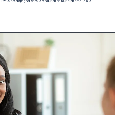
our vous accompagner dans la résolution de tout problème lié à la