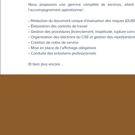
Nous proposons une gamme complète de services, allant d
l’accompagnement opérationnel :
• Rédaction du document unique d’évaluation des risques (DUE
• Élaboration des contrats de travail
• Gestion des procédures (licenciement, inaptitude, rupture conve
• Organisation des élections du CSE et gestion des représentan
• Création de notes de service
• Mise en place de l’affichage obligatoire
• Conduite des entretiens professionnels
Et bien plus encore…