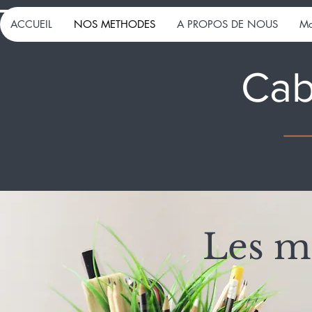
ACCUEIL
NOS METHODES
A PROPOS DE NOUS
Mo
Cab
Les m