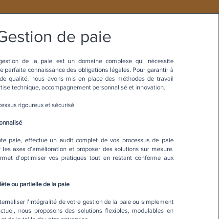
Gestion de paie
estion de la paie est un domaine complexe qui nécessite
ne parfaite connaissance des obligations légales. Pour garantir à
 de qualité, nous avons mis en place des méthodes de travail
rtise technique, accompagnement personnalisé et innovation.​
essus rigoureux et sécurisé
sonnalisé
te paie, effectue un audit complet de vos processus de paie
er les axes d’amélioration et proposer des solutions sur mesure.
rmet d’optimiser vos pratiques tout en restant conforme aux
ète ou partielle de la paie
ernaliser l’intégralité de votre gestion de la paie ou simplement
ctuel, nous proposons des solutions flexibles, modulables en